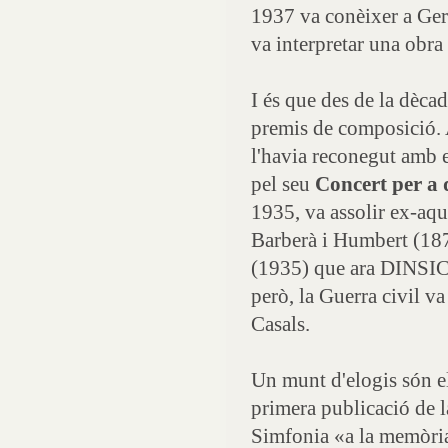
1937 va conèixer a Gerh
va interpretar una obra
I és que des de la dèca
premis de composició. A
l'havia reconegut amb 
pel seu
Concert per a 
1935, va assolir ex-aq
Barberà i Humbert (187
(1935) que ara DINSIC 
però, la Guerra civil va
Casals.
Un munt d'elogis són e
primera publicació de l
Simfonia «a la memòria 