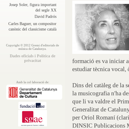
Josep Soler, figura important
del segle XX
David Padrós
Carles Baguer, un compositor
canònic del classicisme català
Copyright © 2012 Gremi d'editorials de
música de Catalunya.
Dades oficials i Política de
formació es va iniciar
privacitat
estudiar tècnica vocal,
Amb la col·laboració de:
Dins del catàleg de la 
la musicografia n'ha de
que li va valdre el Pri
Generalitat de Cataluny
per Oriol Romaní (clari
DINSIC Publicacions M