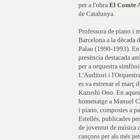
per a l'obra
El Comte
de Catalunya.
Professora de piano i m
Barcelona a la dècada d
Palau (1990-1993). En 
presència destacada amb
per a orquestra simfòni
L'Auditori i l'Orquestra
es va estrenar el març 
Kazushi Ono. En aquest
homenatge a Manuel Cab
i piano, compostes a pa
Estellés, publicades pe
de joventut de música d
cançons per als més pet