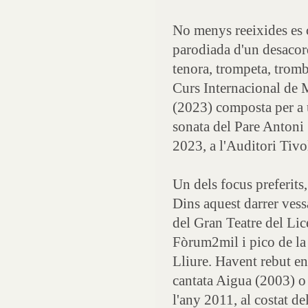
No menys reeixides es 
parodiada d'un desacor
tenora, trompeta, tromb
Curs Internacional de 
(2023) composta per a 
sonata del Pare Antoni 
2023, a l'Auditori Tivo
Un dels focus preferits,
Dins aquest darrer vess
del Gran Teatre del Lic
Fòrum2mil i pico de la
Lliure. Havent rebut e
cantata Aigua (2003) o 
l'any 2011, al costat d