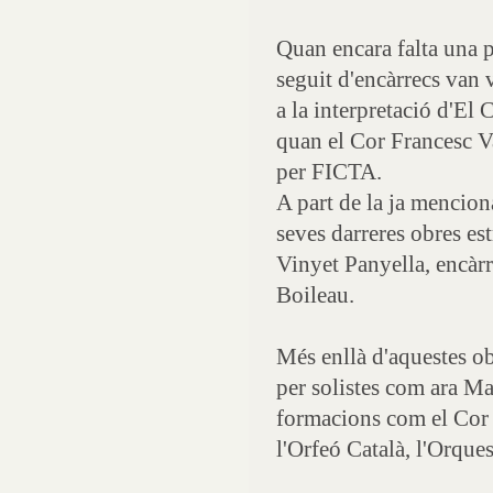
Quan encara falta una 
seguit d'encàrrecs van 
a la interpretació d'El 
quan el Cor Francesc Va
per FICTA.
A part de la ja mencio
seves darreres obres es
Vinyet Panyella, encàrr
Boileau.
Més enllà d'aquestes obr
per solistes com ara M
formacions com el Cor 
l'Orfeó Català, l'Orqu