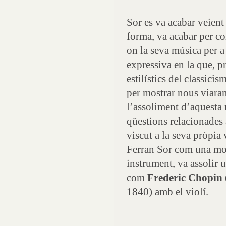
Sor es va acabar veient 
forma, va acabar per c
on la seva música per a
expressiva en la que, p
estilístics del classic
per mostrar nous viaran
l’assoliment d’aquesta
qüestions relacionades 
viscut a la seva pròpia
Ferran Sor com una most
instrument, va assolir u
com
Frederic Chopin
1840) amb el violí.