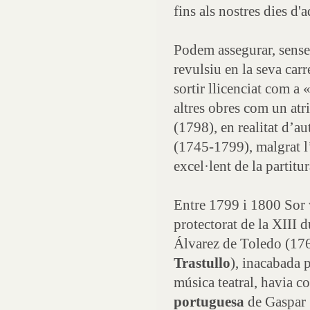
fins als nostres dies d'a
Podem assegurar, sense
revulsiu en la seva ca
sortir llicenciat com a
altres obres com un atr
(1798), en realitat d’a
(1745-1799), malgrat l’
excel·lent de la partitur
Entre 1799 i 1800 Sor 
protectorat de la XIII 
Álvarez de Toledo (176
Trastullo
), inacabada 
música teatral, havia c
portuguesa
de Gaspar 