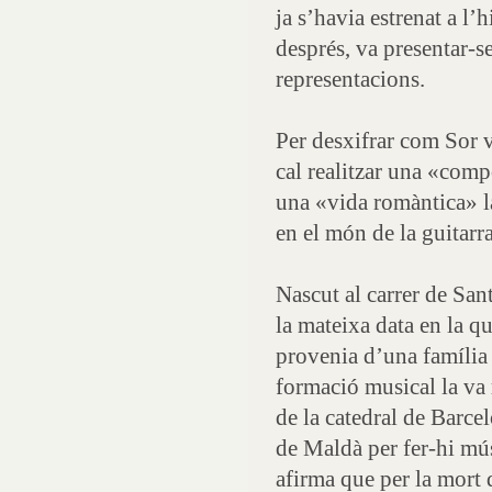
ja s’havia estrenat a l
després, va presentar-se
representacions.
Per desxifrar com Sor v
cal realitzar una «comp
una «vida romàntica» la
en el món de la guitarr
Nascut al carrer de San
la mateixa data en la q
provenia d’una família
formació musical la va
de la catedral de Barce
de Maldà per fer-hi mú
afirma que per la mort 