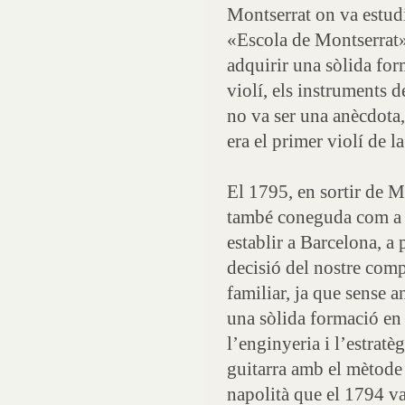
Montserrat on va estud
«Escola de Montserrat
adquirir una sòlida for
violí, els instruments d
no va ser una anècdota,
era el primer violí de 
El 1795, en sortir de M
també coneguda com a 
establir a Barcelona, a
decisió del nostre comp
familiar, ja que sense an
una sòlida formació en
l’enginyeria i l’estratè
guitarra amb el mètode 
napolità que el 1794 va