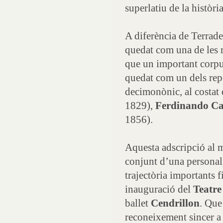
superlatiu de la històri
A diferència de Terrade
quedat com una de les r
que un important corpus
quedat com un dels repe
decimonònic, al costat 
1829),
Ferdinando Ca
1856).
Aquesta adscripció al mó
conjunt d’una personali
trajectòria importants f
inauguració del
Teatre
ballet
Cendrillon
. Que
reconeixement sincer a